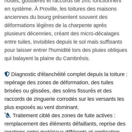
noues, gouttières et raccords de zinc fonctionnent
en système. À Proville, les toitures des maisons
anciennes du bourg présentent souvent des
déformations légères de la charpente après
plusieurs décennies, créant des micro-décalages
entre tuiles, invisibles depuis le sol mais suffisants
pour laisser entrer l'humidité lors des pluies obliques
qui balayent la plaine du Cambrésis.
Diagnostic d'étanchéité complet depuis la toiture :
repérage des zones de déformation, des tuiles
brisées ou glissées, des solins fissurés et des
raccords de zinguerie corrodés sur les versants les
plus exposés au vent dominant.
Traitement ciblé des zones de fuite actives :
remplacement des éléments défaillants, reprise des
jonctions entre matériaux différents et application