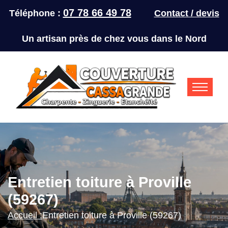
07 78 66 49 78
Téléphone :
Contact / devis
Un artisan près de chez vous dans le Nord
Entretien toiture à Proville
(59267)
Accueil :
Entretien toiture à Proville (59267)