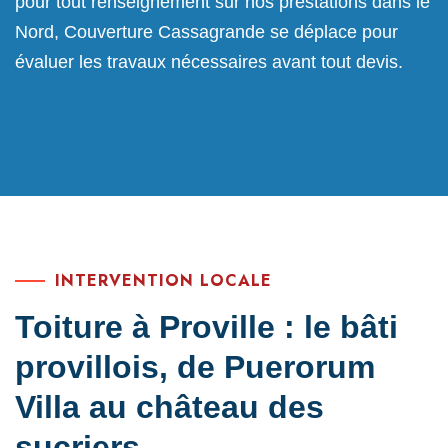
pour tout renseignement sur nos prestations dans le
Nord, Couverture Cassagrande se déplace pour
évaluer les travaux nécessaires avant tout devis.
INTERVENTION LOCALE
Toiture à Proville : le bâti
provillois, de Puerorum
Villa au château des
sucriers