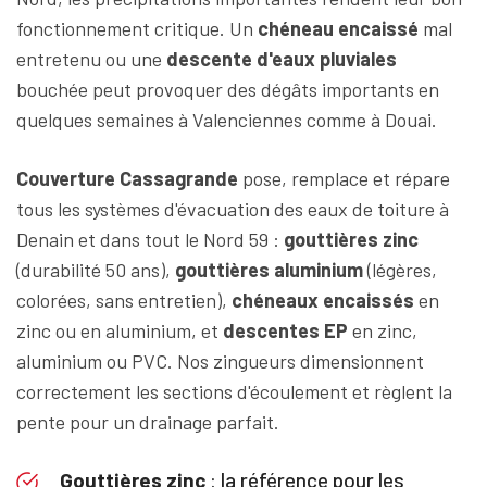
fonctionnement critique. Un
chéneau encaissé
mal
entretenu ou une
descente d'eaux pluviales
bouchée peut provoquer des dégâts importants en
quelques semaines à Valenciennes comme à Douai.
Couverture Cassagrande
pose, remplace et répare
tous les systèmes d'évacuation des eaux de toiture à
Denain et dans tout le Nord 59 :
gouttières zinc
(durabilité 50 ans),
gouttières aluminium
(légères,
colorées, sans entretien),
chéneaux encaissés
en
zinc ou en aluminium, et
descentes EP
en zinc,
aluminium ou PVC. Nos zingueurs dimensionnent
correctement les sections d'écoulement et règlent la
pente pour un drainage parfait.
Gouttières zinc
: la référence pour les