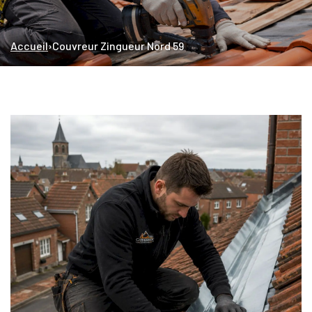
Accueil
›
Couvreur Zingueur Nord 59