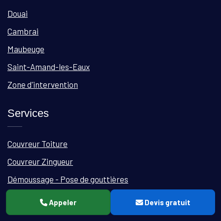
Douai
Cambrai
Maubeuge
Saint-Amand-les-Eaux
Zone d'intervention
Services
Couvreur Toiture
Couvreur Zingueur
Démoussage - Pose de gouttières
Nettoyage - Ravalement de façade
Appeler
Devis gratuit