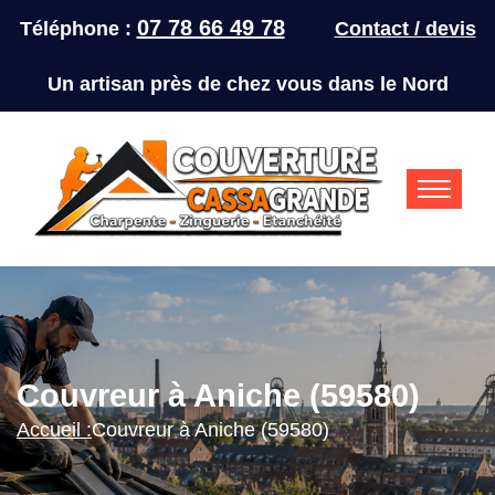
07 78 66 49 78
Téléphone :
Contact / devis
Un artisan près de chez vous dans le Nord
Couvreur à Aniche (59580)
Accueil :
Couvreur à Aniche (59580)