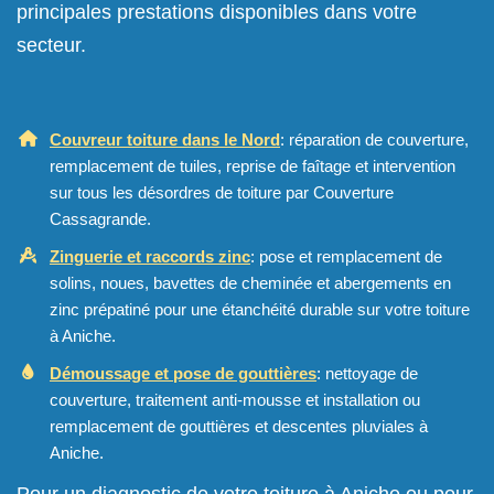
principales prestations disponibles dans votre
secteur.
Couvreur toiture dans le Nord
: réparation de couverture,
remplacement de tuiles, reprise de faîtage et intervention
sur tous les désordres de toiture par Couverture
Cassagrande.
Zinguerie et raccords zinc
: pose et remplacement de
solins, noues, bavettes de cheminée et abergements en
zinc prépatiné pour une étanchéité durable sur votre toiture
à Aniche.
Démoussage et pose de gouttières
: nettoyage de
couverture, traitement anti-mousse et installation ou
remplacement de gouttières et descentes pluviales à
Aniche.
Pour un diagnostic de votre toiture à Aniche ou pour