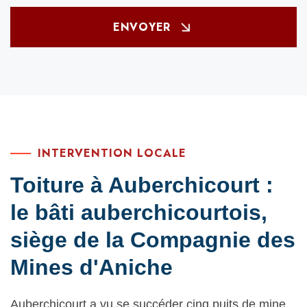
ENVOYER
INTERVENTION LOCALE
Toiture à Auberchicourt :
le bâti auberchicourtois,
siège de la Compagnie des
Mines d'Aniche
Auberchicourt a vu se succéder cinq puits de mine