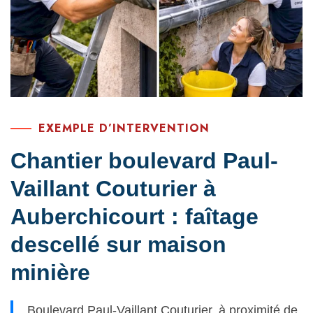
EXEMPLE D’INTERVENTION
Chantier boulevard Paul-
Vaillant Couturier à
Auberchicourt : faîtage
descellé sur maison
minière
Boulevard Paul-Vaillant Couturier, à proximité de