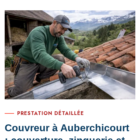
PRESTATION DÉTAILLÉE
Couvreur à Auberchicourt