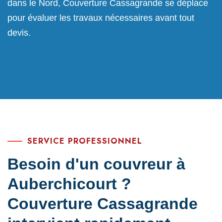
dans le Nord, Couverture Cassagrande se déplace
pour évaluer les travaux nécessaires avant tout
devis.
SERVICE PROFESSIONNEL
Besoin d'un couvreur à
Auberchicourt ?
Couverture Cassagrande