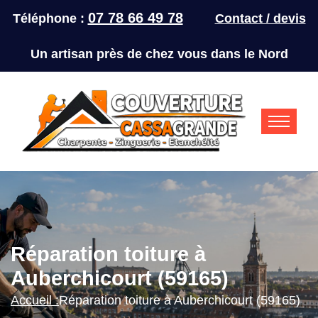
07 78 66 49 78
Téléphone :
Contact / devis
Un artisan près de chez vous dans le Nord
Réparation toiture à
Auberchicourt (59165)
Accueil :
Réparation toiture à Auberchicourt (59165)