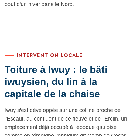
bout d'un hiver dans le Nord.
INTERVENTION LOCALE
Toiture à Iwuy : le bâti
iwuysien, du lin à la
capitale de la chaise
Iwuy s'est développée sur une colline proche de
l'Escaut, au confluent de ce fleuve et de l'Erclin, un
emplacement déjà occupé à l'époque gauloise
comme en témoigne l'oppidum dit Camp de César.