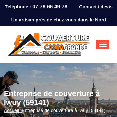
07 78 66 49 78
Téléphone :
Contact / devis
Un artisan près de chez vous dans le Nord
Entreprise de couverture à
Iwuy (59141)
Accueil :
Entreprise de couverture à Iwuy (59141)