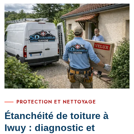
PROTECTION ET NETTOYAGE
Étanchéité de toiture à
Iwuy : diagnostic et