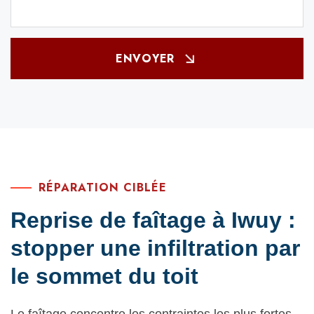
ENVOYER
RÉPARATION CIBLÉE
Reprise de faîtage à Iwuy :
stopper une infiltration par
le sommet du toit
Le faîtage concentre les contraintes les plus fortes