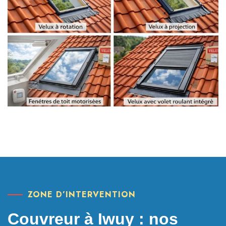
ZONE D’INTERVENTION
Couvreur à Iwuy : nos