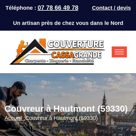
07 78 66 49 78
Téléphone :
Contact / devis
Un artisan près de chez vous dans le Nord
Couvreur à Hautmont (59330)
Accueil :
Couvreur à Hautmont (59330)