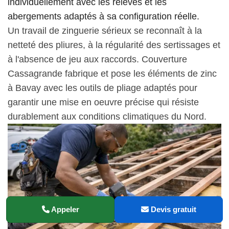
individuellement avec les relevés et les
abergements adaptés à sa configuration réelle.
Un travail de zinguerie sérieux se reconnaît à la
netteté des pliures, à la régularité des sertissages et
à l'absence de jeu aux raccords. Couverture
Cassagrande fabrique et pose les éléments de zinc
à Bavay avec les outils de pliage adaptés pour
garantir une mise en oeuvre précise qui résiste
durablement aux conditions climatiques du Nord.
Appeler
Devis gratuit