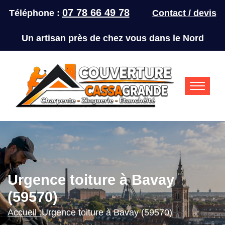
07 78 66 49 78
Téléphone :
Contact / devis
Un artisan près de chez vous dans le Nord
Urgence toiture à Bavay
(59570)
Accueil :
Urgence toiture à Bavay (59570)