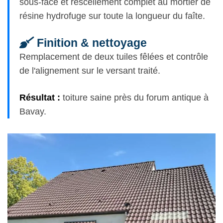
sous-face et rescellement complet au mortier de
résine hydrofuge sur toute la longueur du faîte.
Finition & nettoyage
Remplacement de deux tuiles fêlées et contrôle
de l'alignement sur le versant traité.
Résultat :
toiture saine près du forum antique à
Bavay.