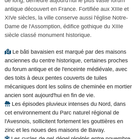
de long, demeure aujourd'hui le plus vaste forum
antique découvert en France. Fortifiée aux XIIIe et
XIVe siècles, la ville conserve aussi l'église Notre-
Dame de l'Assomption, édifice gothique du XIIIe
siècle classé monument historique.
Le bâti bavaisien est marqué par des maisons
anciennes du centre historique, certaines proches
du forum antique et de l'enceinte médiévale, avec
des toits à deux pentes couverts de tuiles
mécaniques dont les solins de cheminée en mortier
ancien sont aujourd'hui en fin de vie.
Les épisodes pluvieux intenses du Nord, dans
cet environnement du Parc naturel régional de
l'Avesnois, sollicitent fortement les gouttières en
zinc et les noues des maisons de Bavay.
Les cycles de gel-dégel répétés entre novembre