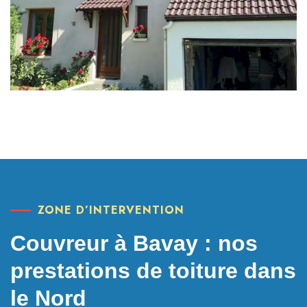
ZONE D’INTERVENTION
Couvreur à Bavay : nos
prestations de toiture dans
le Nord