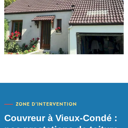
ZONE D’INTERVENTION
Couvreur à Vieux-Condé :