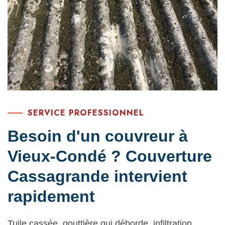
SERVICE PROFESSIONNEL
Besoin d'un couvreur à
Vieux-Condé ? Couverture
Cassagrande intervient
rapidement
Tuile cassée, gouttière qui déborde, infiltration