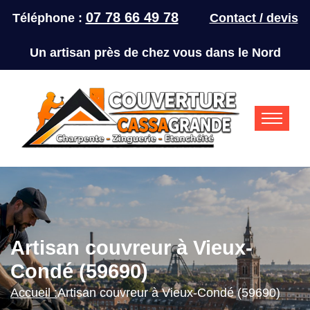
07 78 66 49 78
Téléphone :
Contact / devis
Un artisan près de chez vous dans le Nord
Artisan couvreur à Vieux-
Condé (59690)
Accueil :
Artisan couvreur à Vieux-Condé (59690)