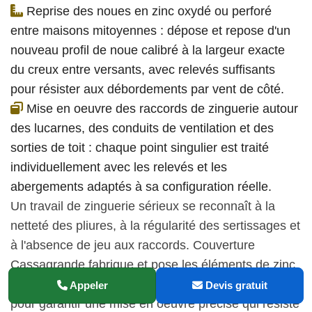
Reprise des noues en zinc oxydé ou perforé
entre maisons mitoyennes : dépose et repose d'un
nouveau profil de noue calibré à la largeur exacte
du creux entre versants, avec relevés suffisants
pour résister aux débordements par vent de côté.
Mise en oeuvre des raccords de zinguerie autour
des lucarnes, des conduits de ventilation et des
sorties de toit : chaque point singulier est traité
individuellement avec les relevés et les
abergements adaptés à sa configuration réelle.
Un travail de zinguerie sérieux se reconnaît à la
netteté des pliures, à la régularité des sertissages et
à l'absence de jeu aux raccords. Couverture
Cassagrande fabrique et pose les éléments de zinc
à Vieux-Condé avec les outils de pliage adaptés
Appeler
Devis gratuit
pour garantir une mise en oeuvre précise qui résiste