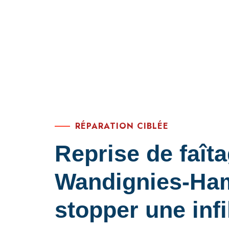
RÉPARATION CIBLÉE
Reprise de faît
Wandignies-Ha
stopper une infi