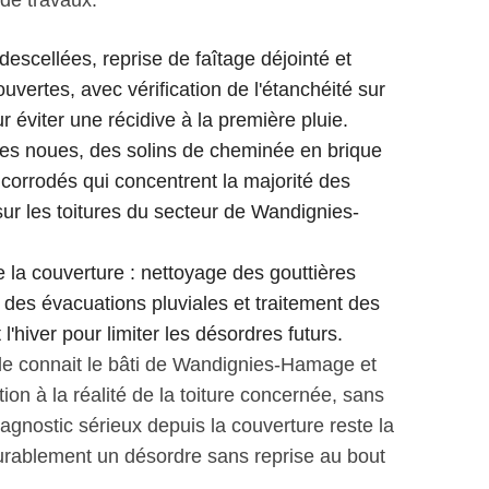
de travaux.
descellées, reprise de faîtage déjointé et
uvertes, avec vérification de l'étanchéité sur
ur éviter une récidive à la première pluie.
des noues, des solins de cheminée en brique
 corrodés qui concentrent la majorité des
 sur les toitures du secteur de Wandignies-
e la couverture : nettoyage des gouttières
n des évacuations pluviales et traitement des
hiver pour limiter les désordres futurs.
e connait le bâti de Wandignies-Hamage et
on à la réalité de la toiture concernée, sans
agnostic sérieux depuis la couverture reste la
durablement un désordre sans reprise au bout