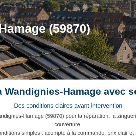
-Hamage (59870)
 à Wandignies-Hamage avec so
Des conditions claires avant intervention
dignies-Hamage (59870) pour la réparation, la zinguerie,
couverture.
nditions simples : acompte à la commande, prix clair et