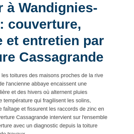
 à Wandignies-
 couverture,
 et entretien par
ure Cassagrande
es toitures des maisons proches de la rive
 de l'ancienne abbaye encaissent une
ière et des hivers où alternent pluies
e température qui fragilisent les solins,
e faîtage et fissurent les raccords de zinc en
erture Cassagrande intervient sur l'ensemble
ture avec un diagnostic depuis la toiture