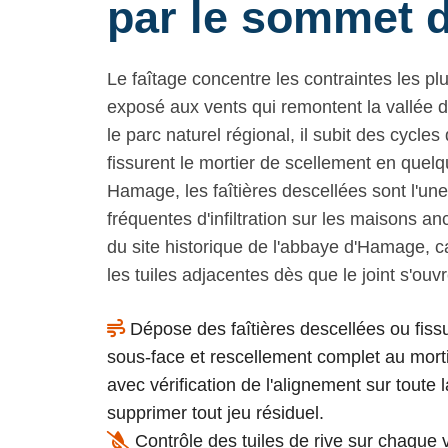
par le sommet d
Le faîtage concentre les contraintes les plu
exposé aux vents qui remontent la vallée d
le parc naturel régional, il subit des cycle
fissurent le mortier de scellement en quel
Hamage, les faîtières descellées sont l'un
fréquentes d'infiltration sur les maisons a
du site historique de l'abbaye d'Hamage, ca
les tuiles adjacentes dès que le joint s'ouvr
Dépose des faîtières descellées ou fiss
sous-face et rescellement complet au mort
avec vérification de l'alignement sur toute 
supprimer tout jeu résiduel.
Contrôle des tuiles de rive sur chaque 