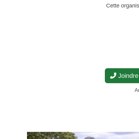
Cette organis
Joindre 
A