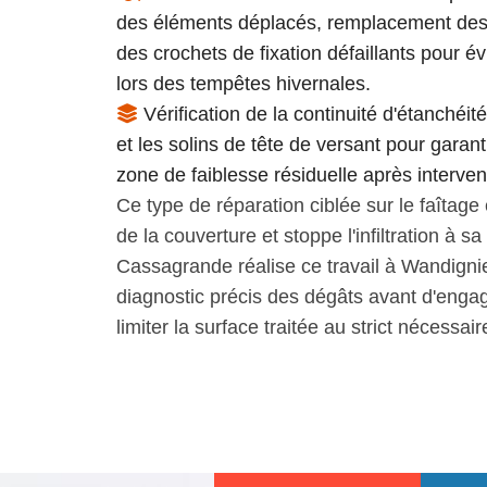
des éléments déplacés, remplacement des t
des crochets de fixation défaillants pour év
lors des tempêtes hivernales.
Vérification de la continuité d'étanchéité 
et les solins de tête de versant pour garan
zone de faiblesse résiduelle après interven
Ce type de réparation ciblée sur le faîtage
de la couverture et stoppe l'infiltration à s
Cassagrande réalise ce travail à Wandig
diagnostic précis des dégâts avant d'engag
limiter la surface traitée au strict nécessair