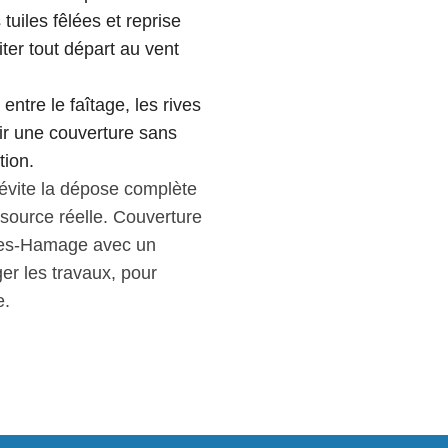
uiles fêlées et reprise
iter tout départ au vent
entre le faîtage, les rives
tir une couverture sans
tion.
 évite la dépose complète
a source réelle. Couverture
nies-Hamage avec un
er les travaux, pour
e.