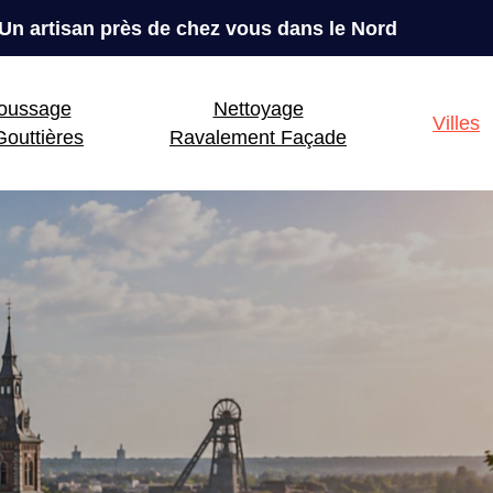
Un artisan près de chez vous dans le Nord
oussage
Nettoyage
Villes
outtières
Ravalement Façade