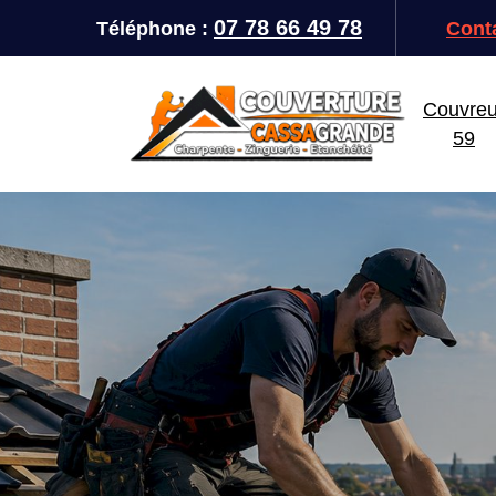
07 78 66 49 78
Téléphone :
Conta
Couvreu
59