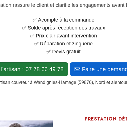
ation rassure le client et clarifie les engagements avant
✅ Acompte à la commande
✅ Solde après réception des travaux
✅ Prix clair avant intervention
✅ Réparation et zinguerie
✅ Devis gratuit
l'artisan : 07 78 66 49 78
Faire une demand
rtisan couvreur à Wandignies-Hamage (59870), Nord et alentour
PRESTATION DÉ