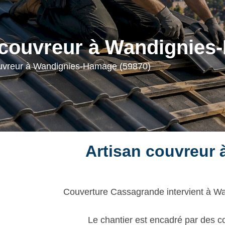
 couvreur à Wandignies
ouvreur à Wandignies-Hamage (59870)
Artisan couvreur
Couverture Cassagrande intervient à Wan
Le chantier est encadré par des co