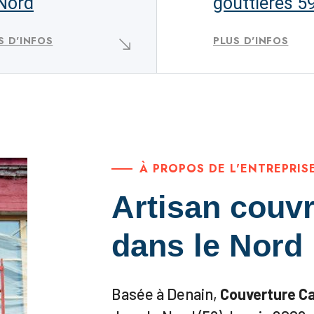
 Nord
gouttières 5
S D'INFOS
PLUS D'INFOS
À PROPOS DE L'ENTREPRIS
Artisan couvr
dans le Nord
Basée à Denain,
Couverture C