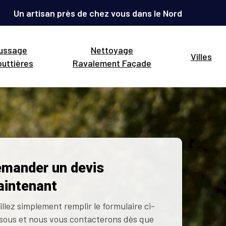
Un artisan près de chez vous dans le Nord
ussage
Nettoyage
Villes
uttières
Ravalement Façade
mander un devis
intenant
illez simplement remplir le formulaire ci-
sous et nous vous contacterons dès que