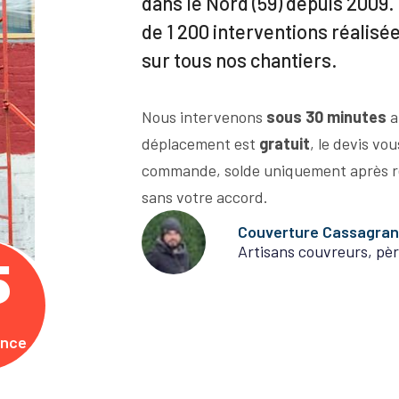
dans le Nord (59) depuis 2009. 
de 1 200 interventions réalisé
sur tous nos chantiers.
Nous intervenons
sous 30 minutes
a
déplacement est
gratuit
, le devis vo
commande, solde uniquement après r
sans votre accord.
Couverture Cassagra
Artisans couvreurs, pèr
5
ence