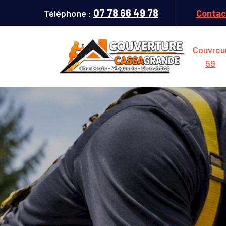
07 78 66 49 78
Téléphone :
Contac
Couvreu
59