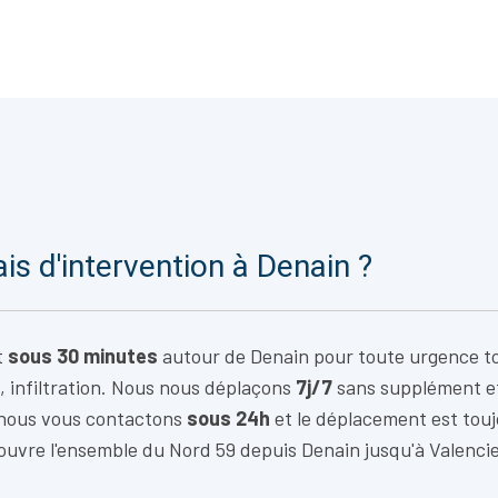
ais d'intervention à Denain ?
t
sous 30 minutes
autour de Denain pour toute urgence to
, infiltration. Nous nous déplaçons
7j/7
sans supplément e
 nous vous contactons
sous 24h
et le déplacement est tou
ouvre l'ensemble du Nord 59 depuis Denain jusqu'à Valenci