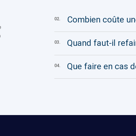
Combien coûte une
02.
e
n
Quand faut-il refai
03.
Que faire en cas d
04.