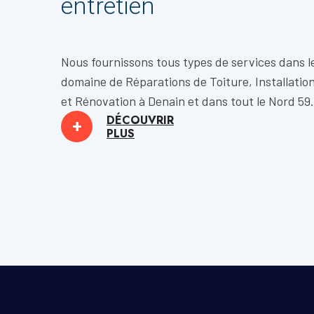
entretien
Nous fournissons tous types de services dans l
domaine de
Réparations de Toiture, Installatio
et
Rénovation
à Denain et dans tout le Nord 59.
DÉCOUVRIR
+
PLUS