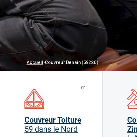
Accueil
›
Couvreur Denain (59220)
01.
Couvreur Toiture
Co
59 dans le Nord
Zi