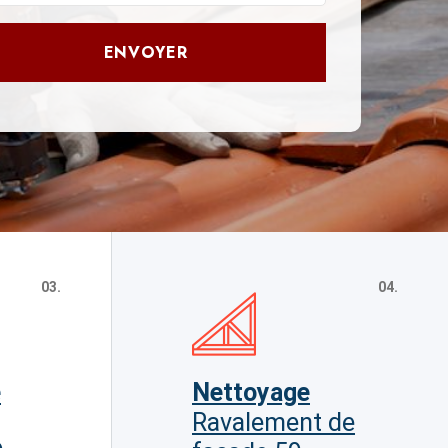
ENVOYER
03.
04.
e
Nettoyage
Ravalement de