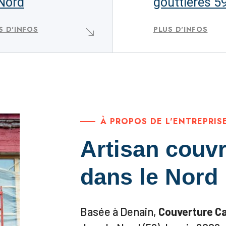
 Nord
gouttières 5
S D'INFOS
PLUS D'INFOS
À PROPOS DE L'ENTREPRIS
Artisan couvr
dans le Nord
Basée à Denain,
Couverture C