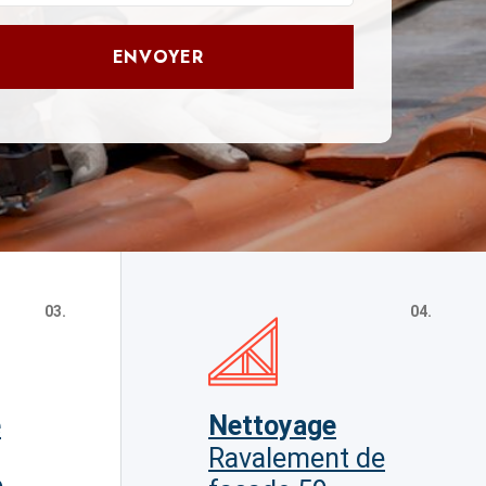
ENVOYER
03.
04.
e
Nettoyage
Ravalement de