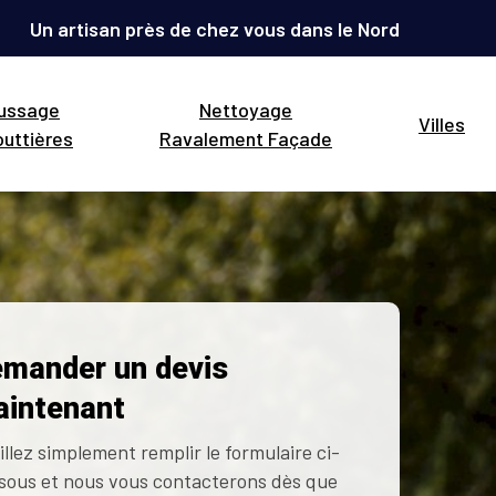
Un artisan près de chez vous dans le Nord
ussage
Nettoyage
Villes
uttières
Ravalement Façade
mander un devis
intenant
illez simplement remplir le formulaire ci-
sous et nous vous contacterons dès que