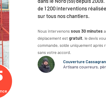
dans le Nord (59) depuis 2009. 
de 1 200 interventions réalisé
sur tous nos chantiers.
Nous intervenons
sous 30 minutes
a
déplacement est
gratuit
, le devis vo
commande, solde uniquement après r
sans votre accord.
Couverture Cassagra
Artisans couvreurs, pèr
5
ence