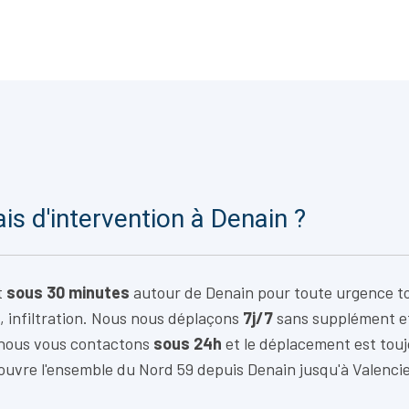
ais d'intervention à Denain ?
t
sous 30 minutes
autour de Denain pour toute urgence to
, infiltration. Nous nous déplaçons
7j/7
sans supplément e
 nous vous contactons
sous 24h
et le déplacement est tou
ouvre l'ensemble du Nord 59 depuis Denain jusqu'à Valenci