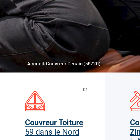
Accueil
›
Couvreur Denain (59220)
01.
Couvreur Toiture
Co
59 dans le Nord
Zi