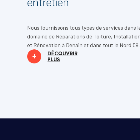
entretien
Nous fournissons tous types de services dans l
domaine de
Réparations de Toiture, Installatio
et
Rénovation
à Denain et dans tout le Nord 59.
DÉCOUVRIR
+
PLUS