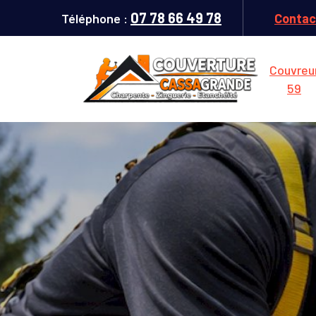
07 78 66 49 78
Téléphone :
Contac
Couvreu
59