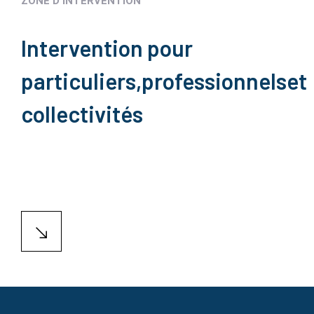
ZONE D'INTERVENTION
Intervention pour
particuliers,
professionnels
et
collectivités