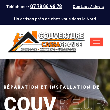
07 78 66 49 78
Téléphone :
Contact / devis
Un artisan près de chez vous dans le Nord
RÉPARATION ET INSTALLATION DE
COUV
REUR
Couvreur Denain (59220) : répar