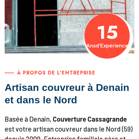
15
Ans
d'Expérience
À PROPOS DE L'ENTREPRISE
Artisan couvreur à Denain
et dans le Nord
Basée à Denain,
Couverture Cassagrande
est votre artisan couvreur dans le Nord (59)
depuis 2009. Entreprise familiale père et