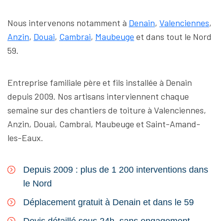
Nous intervenons notamment à
Denain
,
Valenciennes
,
Anzin
,
Douai
,
Cambrai
,
Maubeuge
et dans tout le Nord
59.
Entreprise familiale père et fils installée à Denain
depuis 2009. Nos artisans interviennent chaque
semaine sur des chantiers de toiture à Valenciennes,
Anzin, Douai, Cambrai, Maubeuge et Saint-Amand-
les-Eaux.
Depuis 2009 : plus de 1 200 interventions dans
le Nord
Déplacement gratuit à Denain et dans le 59