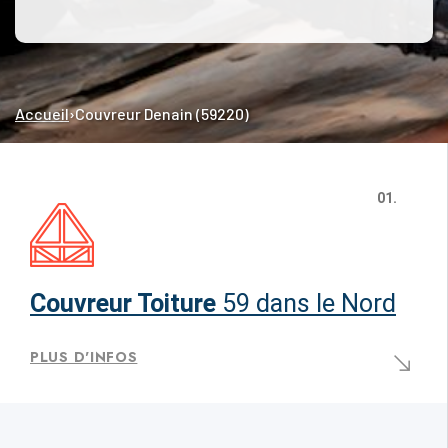
Accueil
›
Couvreur Denain (59220)
01.
Couvreur Toiture
59 dans le Nord
PLUS D'INFOS