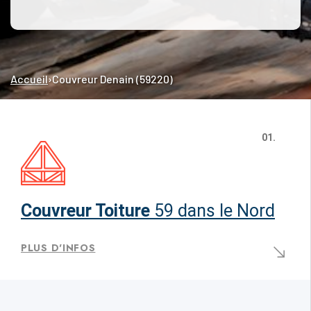
Accueil
›
Couvreur Denain (59220)
01.
Couvreur Toiture
59 dans le Nord
PLUS D'INFOS