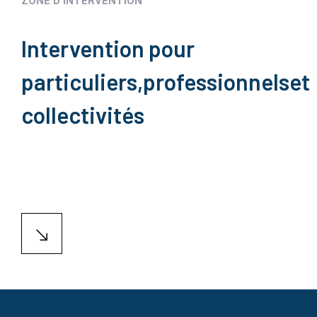
ZONE D'INTERVENTION
Intervention pour
particuliers,
professionnels
et
collectivités