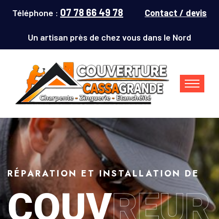
07 78 66 49 78
Téléphone :
Contact / devis
Un artisan près de chez vous dans le Nord
RÉPARATION ET INSTALLATION DE
COUV
REUR
Couvreur Denain (59220) : répar