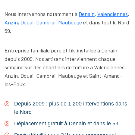
Nous intervenons notamment à
Denain
,
Valenciennes
,
Anzin
,
Douai
,
Cambrai
,
Maubeuge
et dans tout le Nord
59.
Entreprise familiale père et fils installée à Denain
depuis 2009. Nos artisans interviennent chaque
semaine sur des chantiers de toiture à Valenciennes,
Anzin, Douai, Cambrai, Maubeuge et Saint-Amand-
les-Eaux.
Depuis 2009 : plus de 1 200 interventions dans
le Nord
Déplacement gratuit à Denain et dans le 59