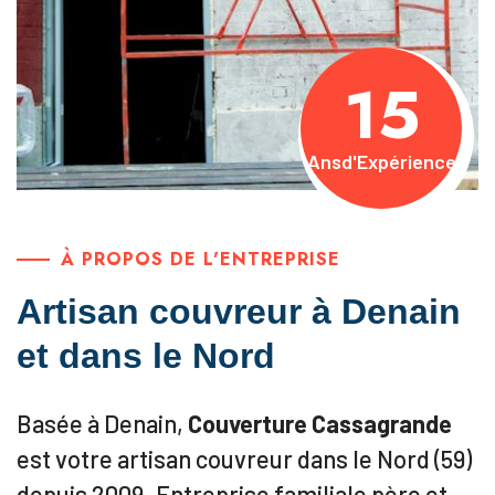
15
Ans
d'Expérience
À PROPOS DE L'ENTREPRISE
Artisan couvreur à Denain
et dans le Nord
Basée à Denain,
Couverture Cassagrande
est votre artisan couvreur dans le Nord (59)
depuis 2009. Entreprise familiale père et