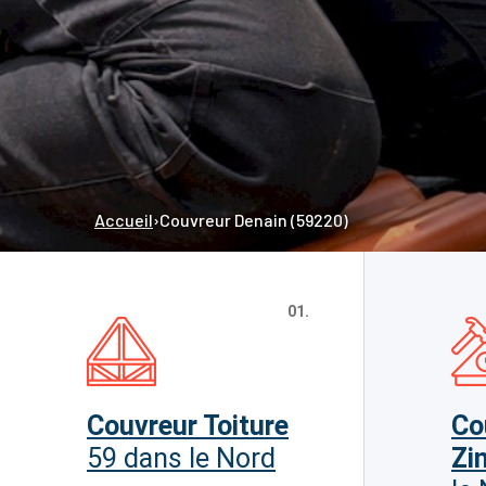
Accueil
›
Couvreur Denain (59220)
01.
Couvreur Toiture
Co
59 dans le Nord
Zi