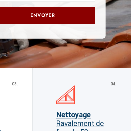
ENVOYER
03.
04.
e
Nettoyage
Ravalement de