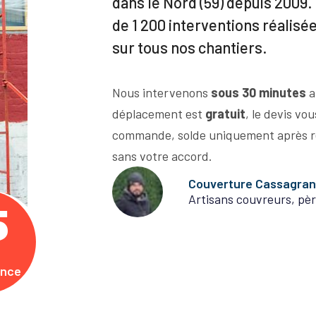
dans le Nord (59) depuis 2009. 
de 1 200 interventions réalisé
sur tous nos chantiers.
Nous intervenons
sous 30 minutes
a
déplacement est
gratuit
, le devis vo
commande, solde uniquement après r
sans votre accord.
Couverture Cassagra
Artisans couvreurs, pèr
5
ence