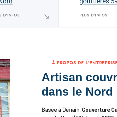
 Nord
gouttières 5
S D'INFOS
PLUS D'INFOS
À PROPOS DE L'ENTREPRIS
Artisan couvr
dans le Nord
Basée à Denain,
Couverture C