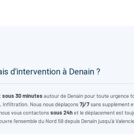
ais d'intervention à Denain ?
t
sous 30 minutes
autour de Denain pour toute urgence to
, infiltration. Nous nous déplaçons
7j/7
sans supplément e
 nous vous contactons
sous 24h
et le déplacement est tou
ouvre l'ensemble du Nord 59 depuis Denain jusqu'à Valenci