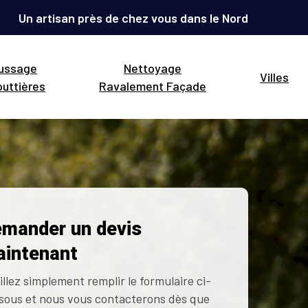
Un artisan près de chez vous dans le Nord
ussage
Nettoyage
Villes
uttières
Ravalement Façade
mander un devis
intenant
illez simplement remplir le formulaire ci-
sous et nous vous contacterons dès que