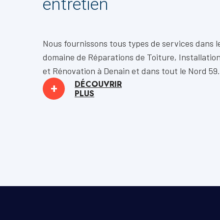
entretien
Nous fournissons tous types de services dans l
domaine de
Réparations de Toiture, Installatio
et
Rénovation
à Denain et dans tout le Nord 59.
DÉCOUVRIR
+
PLUS