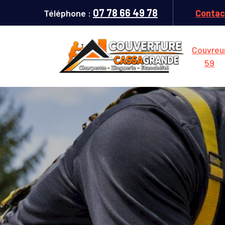
07 78 66 49 78
Téléphone :
Contac
Couvreu
59