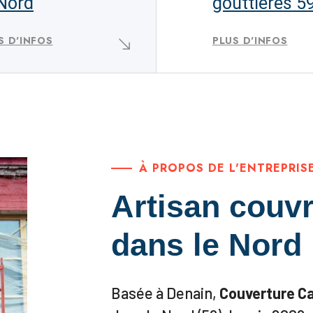
 Nord
gouttières 5
S D'INFOS
PLUS D'INFOS
À PROPOS DE L'ENTREPRIS
Artisan couvr
dans le Nord
Basée à Denain,
Couverture C