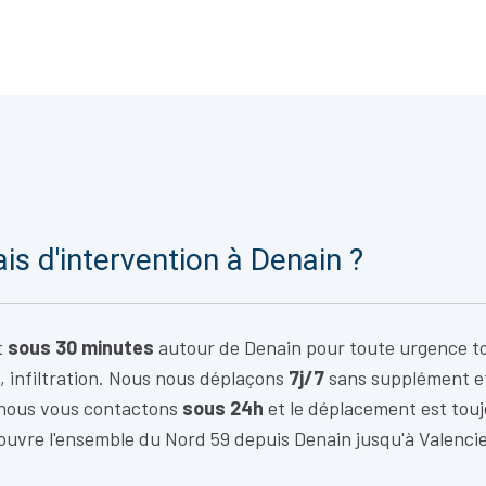
ais d'intervention à Denain ?
t
sous 30 minutes
autour de Denain pour toute urgence to
, infiltration. Nous nous déplaçons
7j/7
sans supplément e
 nous vous contactons
sous 24h
et le déplacement est tou
ouvre l'ensemble du Nord 59 depuis Denain jusqu'à Valenci