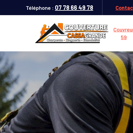
07 78 66 49 78
Téléphone :
Contac
Couvreu
59