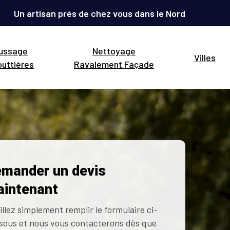
Un artisan près de chez vous dans le Nord
ussage
Nettoyage
Villes
uttières
Ravalement Façade
mander un devis
intenant
illez simplement remplir le formulaire ci-
sous et nous vous contacterons dès que