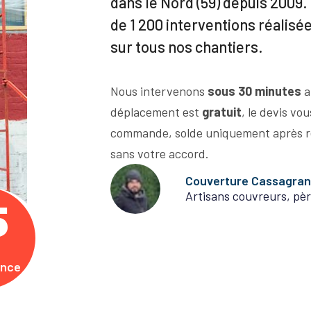
dans le Nord (59) depuis 2009. 
de 1 200 interventions réalisé
sur tous nos chantiers.
Nous intervenons
sous 30 minutes
a
déplacement est
gratuit
, le devis vo
commande, solde uniquement après r
sans votre accord.
Couverture Cassagra
Artisans couvreurs, pèr
5
ence