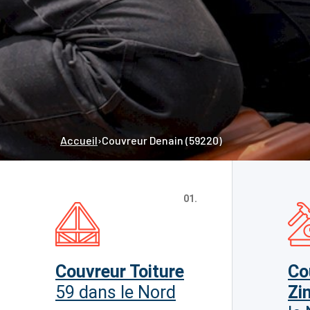
Accueil
›
Couvreur Denain (59220)
01.
Couvreur Toiture
Co
59 dans le Nord
Zi