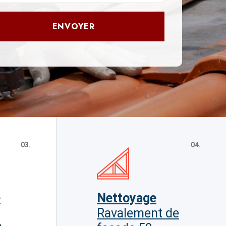
ENVOYER
03.
04.
e
Nettoyage
Ravalement de