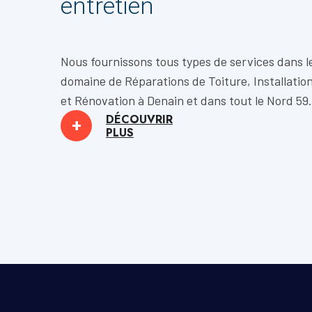
entretien
Nous fournissons tous types de services dans l
domaine de
Réparations de Toiture, Installatio
et
Rénovation
à Denain et dans tout le Nord 59.
DÉCOUVRIR
+
PLUS