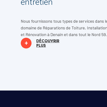
entretien
Nous fournissons tous types de services dans l
domaine de
Réparations de Toiture, Installatio
et
Rénovation
à Denain et dans tout le Nord 59.
DÉCOUVRIR
+
PLUS