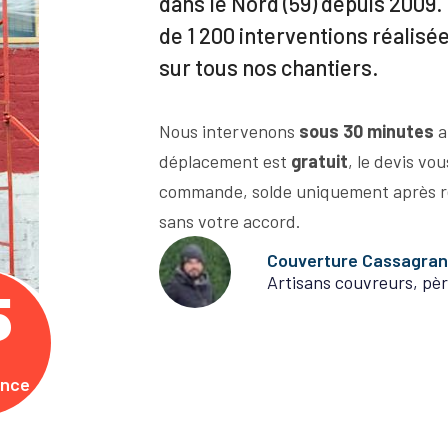
dans le Nord (59) depuis 2009. 
de 1 200 interventions réalisé
sur tous nos chantiers.
Nous intervenons
sous 30 minutes
a
déplacement est
gratuit
, le devis vo
commande, solde uniquement après r
sans votre accord.
Couverture Cassagra
Artisans couvreurs, pèr
5
ence