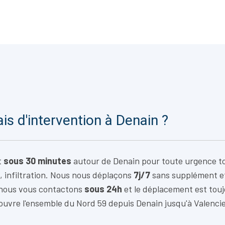
ais d'intervention à Denain ?
t
sous 30 minutes
autour de Denain pour toute urgence to
, infiltration. Nous nous déplaçons
7j/7
sans supplément e
 nous vous contactons
sous 24h
et le déplacement est tou
ouvre l'ensemble du Nord 59 depuis Denain jusqu'à Valenci