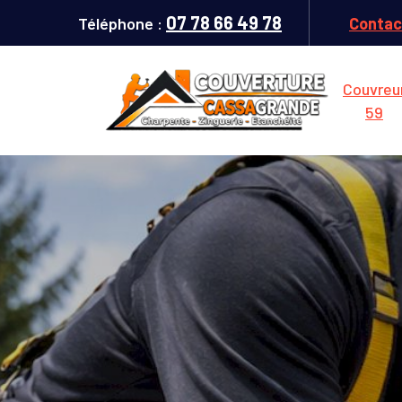
07 78 66 49 78
Téléphone :
Contac
Couvreu
59