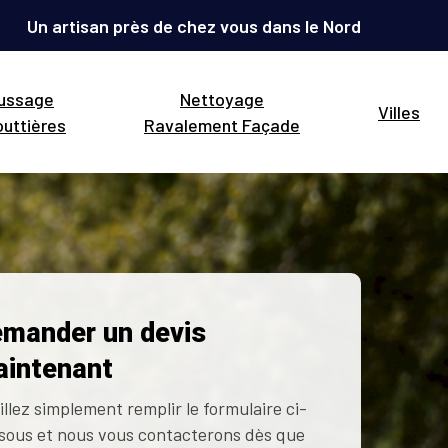
Un artisan près de chez vous dans le Nord
ussage
Nettoyage
Villes
uttières
Ravalement Façade
mander un devis
intenant
illez simplement remplir le formulaire ci-
sous et nous vous contacterons dès que