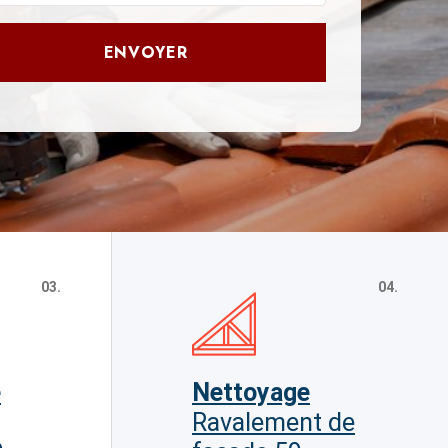
ENVOYER
03.
04.
e
Nettoyage
Ravalement de