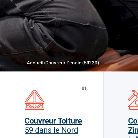
Accueil
›
Couvreur Denain (59220)
01.
Couvreur Toiture
Co
59 dans le Nord
Zi