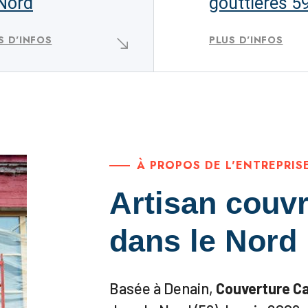
 Nord
gouttières 5
S D'INFOS
PLUS D'INFOS
À PROPOS DE L'ENTREPRIS
Artisan couvr
dans le Nord
Basée à Denain,
Couverture C