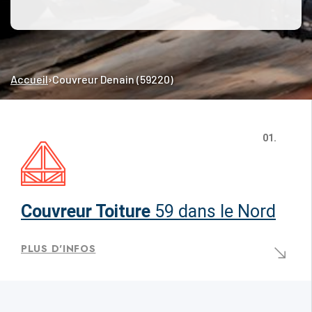
Accueil
›
Couvreur Denain (59220)
01.
Couvreur Toiture
59 dans le Nord
PLUS D'INFOS