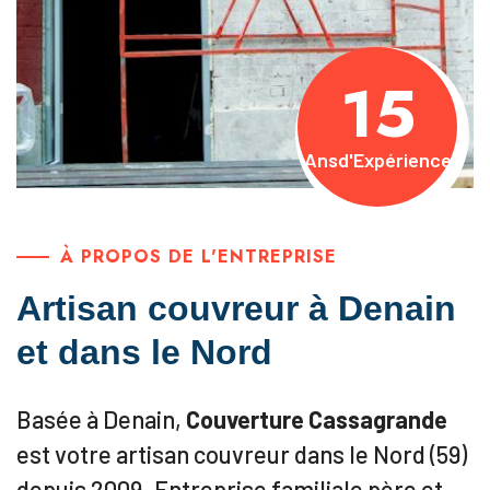
15
Ans
d'Expérience
À PROPOS DE L'ENTREPRISE
Artisan couvreur à Denain
et dans le Nord
Basée à Denain,
Couverture Cassagrande
est votre artisan couvreur dans le Nord (59)
depuis 2009. Entreprise familiale père et