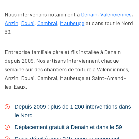
Nous intervenons notamment à
Denain
,
Valenciennes
,
Anzin
,
Douai
,
Cambrai
,
Maubeuge
et dans tout le Nord
59.
Entreprise familiale père et fils installée à Denain
depuis 2009. Nos artisans interviennent chaque
semaine sur des chantiers de toiture à Valenciennes,
Anzin, Douai, Cambrai, Maubeuge et Saint-Amand-
les-Eaux.
Depuis 2009 : plus de 1 200 interventions dans
le Nord
Déplacement gratuit à Denain et dans le 59