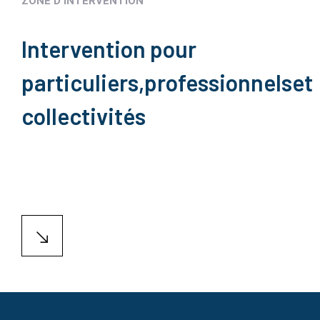
ZONE D'INTERVENTION
Intervention pour
particuliers,
professionnels
et
collectivités