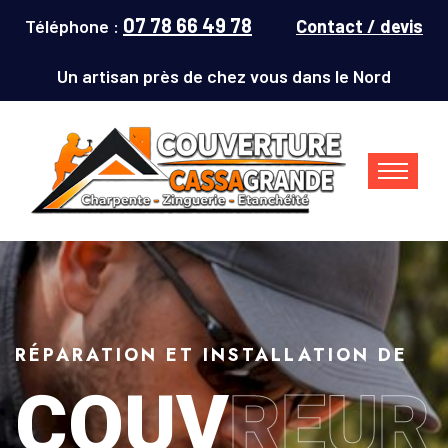
07 78 66 49 78
Téléphone :
Contact / devis
Un artisan près de chez vous dans le Nord
RÉPARATION ET INSTALLATION DE
COUV
REUR
Couvreur Denain (59220) : répar