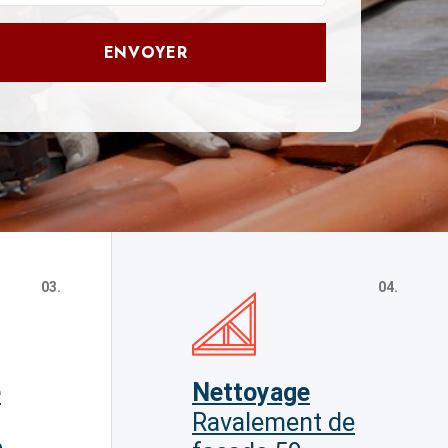
ENVOYER
03.
04.
e
Nettoyage
Ravalement de