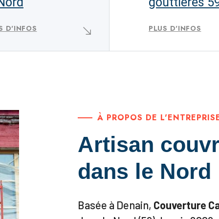
 Nord
gouttières 5
S D'INFOS
PLUS D'INFOS
À PROPOS DE L'ENTREPRIS
Artisan couvr
dans le Nord
Basée à Denain,
Couverture C