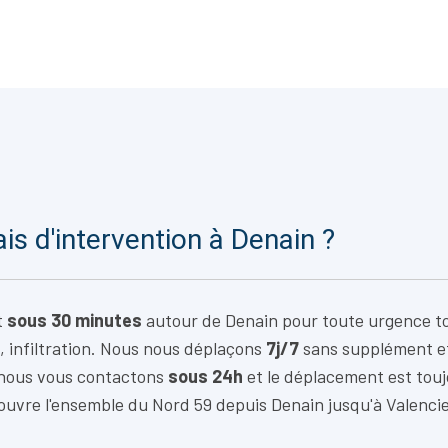
ais d'intervention à Denain ?
t
sous 30 minutes
autour de Denain pour toute urgence to
, infiltration. Nous nous déplaçons
7j/7
sans supplément e
 nous vous contactons
sous 24h
et le déplacement est tou
ouvre l'ensemble du Nord 59 depuis Denain jusqu'à Valenci