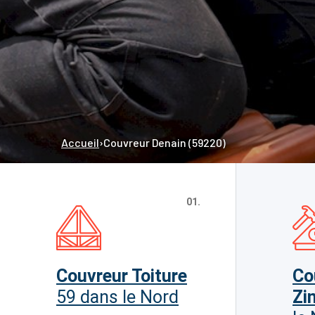
Accueil
›
Couvreur Denain (59220)
01.
Couvreur Toiture
Co
59 dans le Nord
Zi