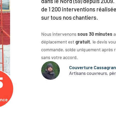
dans le Nord (59) depuis 2009. 
de 1 200 interventions réalisé
sur tous nos chantiers.
Nous intervenons
sous 30 minutes
a
déplacement est
gratuit
, le devis vo
commande, solde uniquement après r
sans votre accord.
Couverture Cassagra
Artisans couvreurs, pèr
5
ence