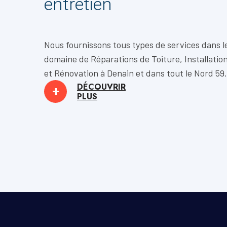
entretien
Nous fournissons tous types de services dans l
domaine de
Réparations de Toiture, Installatio
et
Rénovation
à Denain et dans tout le Nord 59.
DÉCOUVRIR
+
PLUS