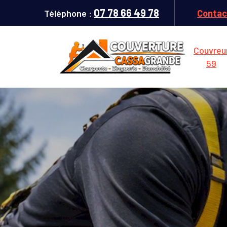
07 78 66 49 78
Téléphone :
Contac
Couvreu
59