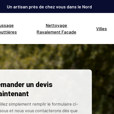
Un artisan près de chez vous dans le Nord
ussage
Nettoyage
Villes
uttières
Ravalement Façade
mander un devis
intenant
illez simplement remplir le formulaire ci-
sous et nous vous contacterons dès que