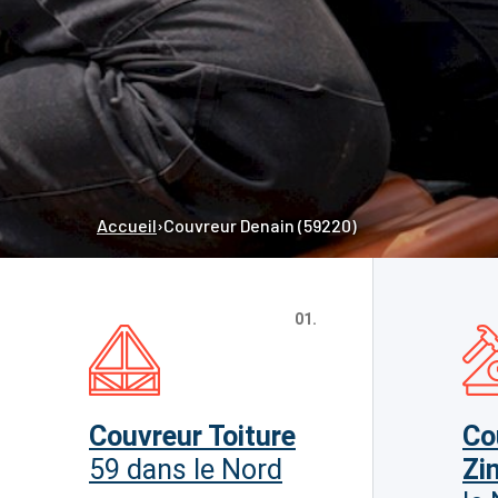
Accueil
›
Couvreur Denain (59220)
01.
Couvreur Toiture
Co
59 dans le Nord
Zi