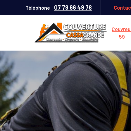
07 78 66 49 78
Téléphone :
Contac
Couvreu
59