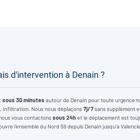
ais d'intervention à Denain ?
t
sous 30 minutes
autour de Denain pour toute urgence to
, infiltration. Nous nous déplaçons
7j/7
sans supplément e
 nous vous contactons
sous 24h
et le déplacement est tou
ouvre l'ensemble du Nord 59 depuis Denain jusqu'à Valenci