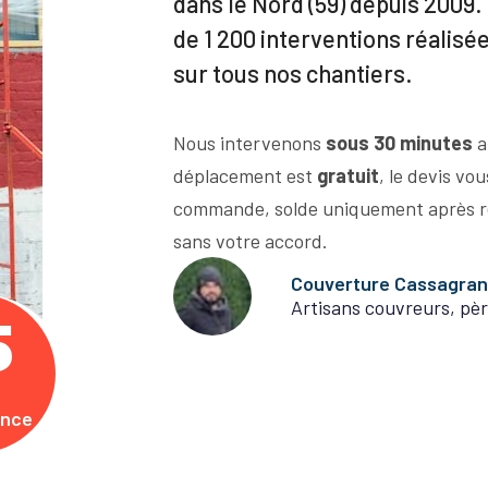
dans le Nord (59) depuis 2009. 
de 1 200 interventions réalisé
sur tous nos chantiers.
Nous intervenons
sous 30 minutes
a
déplacement est
gratuit
, le devis vo
commande, solde uniquement après r
sans votre accord.
Couverture Cassagra
Artisans couvreurs, pèr
5
ence