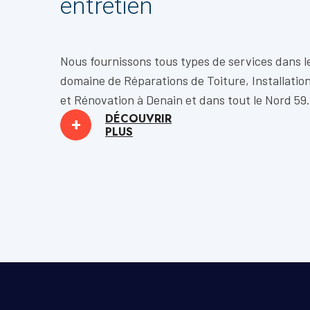
entretien
Nous fournissons tous types de services dans l
domaine de
Réparations de Toiture, Installatio
et
Rénovation
à Denain et dans tout le Nord 59.
DÉCOUVRIR
+
PLUS