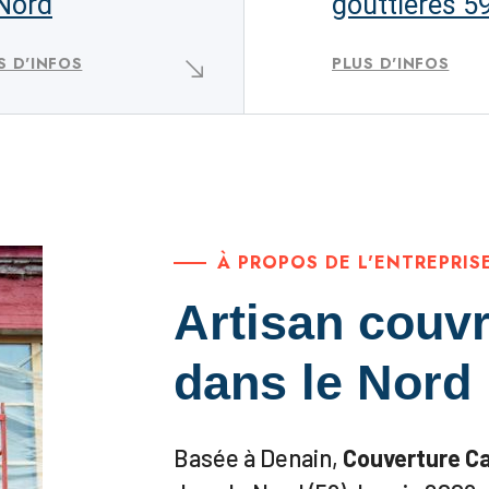
 Nord
gouttières 5
S D'INFOS
PLUS D'INFOS
À PROPOS DE L'ENTREPRIS
Artisan couvr
dans le Nord
Basée à Denain,
Couverture C