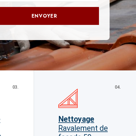
ENVOYER
03.
04.
e
Nettoyage
Ravalement de