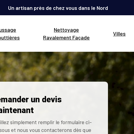
Un artisan près de chez vous dans le Nord
ussage
Nettoyage
Villes
uttières
Ravalement Façade
mander un devis
intenant
illez simplement remplir le formulaire ci-
sous et nous vous contacterons dès que