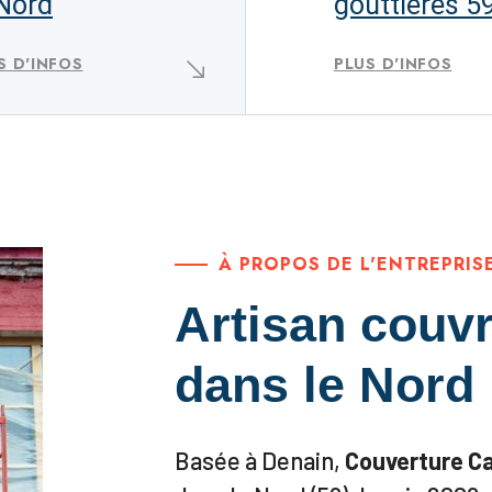
 Nord
gouttières 5
S D'INFOS
PLUS D'INFOS
À PROPOS DE L'ENTREPRIS
Artisan couvr
dans le Nord
Basée à Denain,
Couverture C