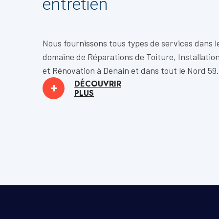
entretien
Nous fournissons tous types de services dans l
domaine de
Réparations de Toiture, Installatio
et
Rénovation
à Denain et dans tout le Nord 59.
DÉCOUVRIR
+
PLUS