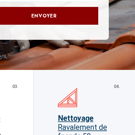
ENVOYER
03.
04.
e
Nettoyage
Ravalement de