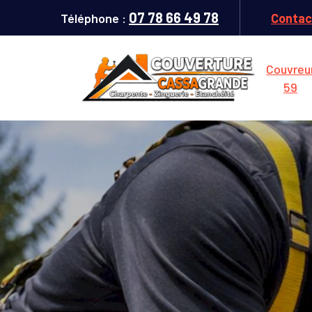
07 78 66 49 78
Téléphone :
Contac
Couvreu
59