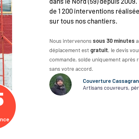
dans le Nord (59) depuis 2009. 
de 1 200 interventions réalisé
sur tous nos chantiers.
Nous intervenons
sous 30 minutes
a
déplacement est
gratuit
, le devis vo
commande, solde uniquement après r
sans votre accord.
Couverture Cassagra
Artisans couvreurs, pèr
5
ence