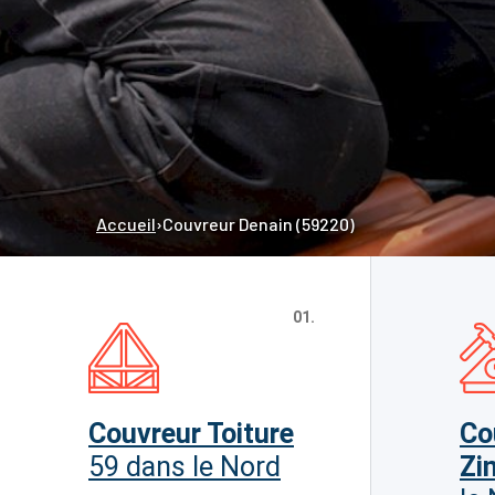
Accueil
›
Couvreur Denain (59220)
01.
Couvreur Toiture
Co
59 dans le Nord
Zi