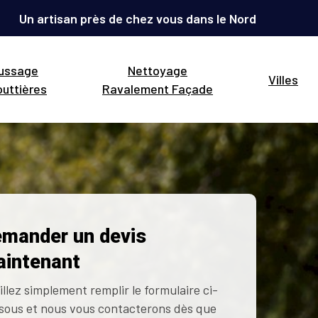
Un artisan près de chez vous dans le Nord
ussage
Nettoyage
Villes
uttières
Ravalement Façade
mander un devis
intenant
illez simplement remplir le formulaire ci-
sous et nous vous contacterons dès que