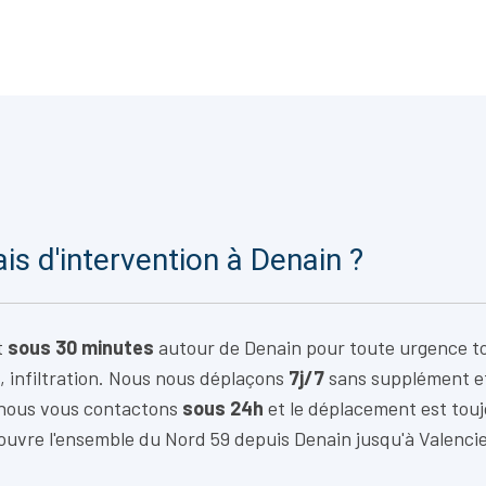
ais d'intervention à Denain ?
t
sous 30 minutes
autour de Denain pour toute urgence to
, infiltration. Nous nous déplaçons
7j/7
sans supplément e
 nous vous contactons
sous 24h
et le déplacement est tou
ouvre l'ensemble du Nord 59 depuis Denain jusqu'à Valenci