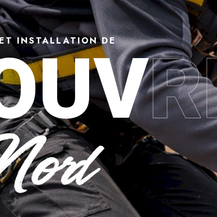
ET INSTALLATION DE
OUV
R
 Denain (59220) : répara