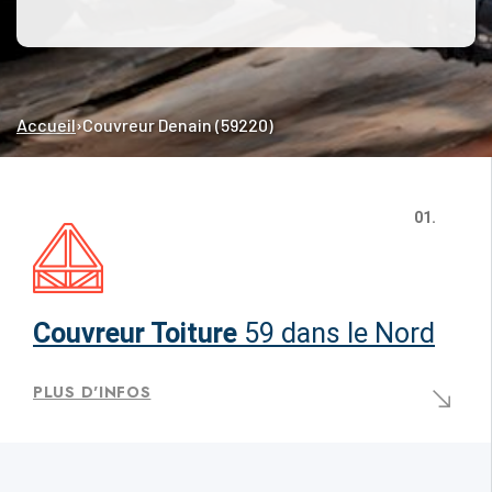
Accueil
›
Couvreur Denain (59220)
01.
Couvreur Toiture
59 dans le Nord
PLUS D'INFOS