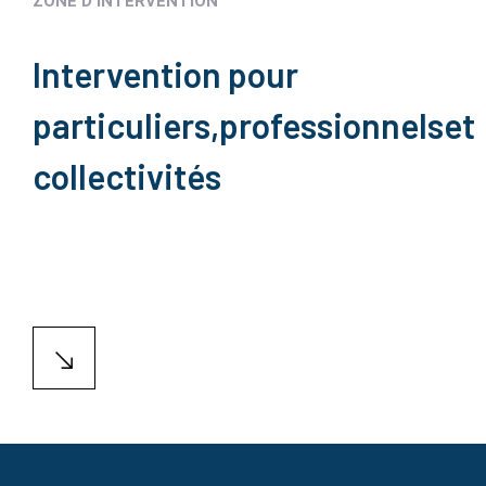
ZONE D'INTERVENTION
Intervention pour
particuliers,
professionnels
et
collectivités