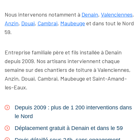
Nous intervenons notamment à
Denain
,
Valenciennes
,
Anzin
,
Douai
,
Cambrai
,
Maubeuge
et dans tout le Nord
59.
Entreprise familiale père et fils installée à Denain
depuis 2009. Nos artisans interviennent chaque
semaine sur des chantiers de toiture à Valenciennes,
Anzin, Douai, Cambrai, Maubeuge et Saint-Amand-
les-Eaux.
Depuis 2009 : plus de 1 200 interventions dans
le Nord
Déplacement gratuit à Denain et dans le 59