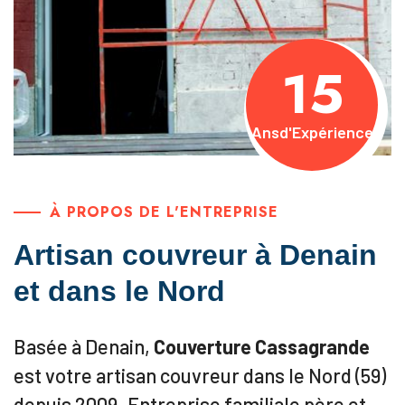
15
Ans
d'Expérience
À PROPOS DE L'ENTREPRISE
Artisan couvreur à Denain
et dans le Nord
Basée à Denain,
Couverture Cassagrande
est votre artisan couvreur dans le Nord (59)
depuis 2009. Entreprise familiale père et