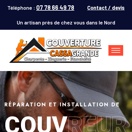
07 78 66 49 78
Téléphone :
Contact / devis
Un artisan près de chez vous dans le Nord
RÉPARATION ET INSTALLATION DE
COUV
REUR
Couvreur Denain (59220) : répar