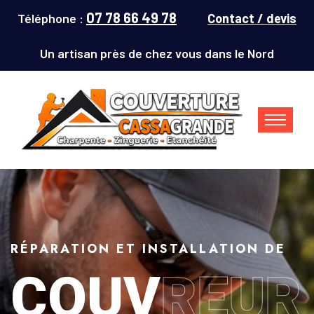
07 78 66 49 78
Téléphone :
Contact / devis
Un artisan près de chez vous dans le Nord
RÉPARATION ET INSTALLATION DE
COUV
REUR
Couvreur Denain (59220) : répar