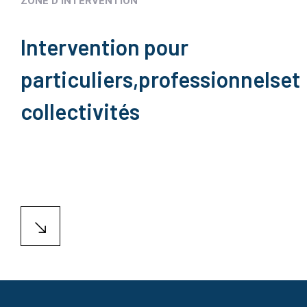
ZONE D'INTERVENTION
Intervention pour
particuliers,
professionnels
et
collectivités