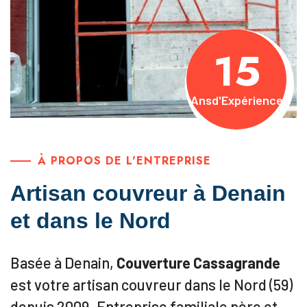
15
Ans
d'Expérience
À PROPOS DE L'ENTREPRISE
Artisan couvreur à Denain
et dans le Nord
Basée à Denain,
Couverture Cassagrande
est votre artisan couvreur dans le Nord (59)
depuis 2009. Entreprise familiale père et