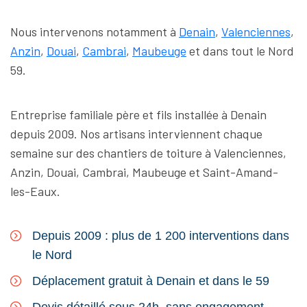
Nous intervenons notamment à
Denain
,
Valenciennes
,
Anzin
,
Douai
,
Cambrai
,
Maubeuge
et dans tout le Nord
59.
Entreprise familiale père et fils installée à Denain
depuis 2009. Nos artisans interviennent chaque
semaine sur des chantiers de toiture à Valenciennes,
Anzin, Douai, Cambrai, Maubeuge et Saint-Amand-
les-Eaux.
Depuis 2009 : plus de 1 200 interventions dans
le Nord
Déplacement gratuit à Denain et dans le 59