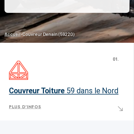
Accueil
›
Couvreur Denain (59220)
01.
Couvreur Toiture
59 dans le Nord
PLUS D'INFOS