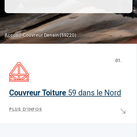
Accueil
›
Couvreur Denain (59220)
01.
Couvreur Toiture
59 dans le Nord
PLUS D'INFOS