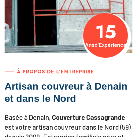
15
Ans
d'Expérience
À PROPOS DE L'ENTREPRISE
Artisan couvreur à Denain
et dans le Nord
Basée à Denain,
Couverture Cassagrande
est votre artisan couvreur dans le Nord (59)
depuis 2009. Entreprise familiale père et