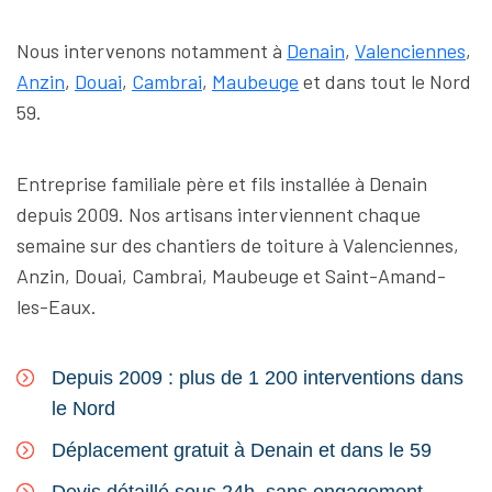
Nous intervenons notamment à
Denain
,
Valenciennes
,
Anzin
,
Douai
,
Cambrai
,
Maubeuge
et dans tout le Nord
59.
Entreprise familiale père et fils installée à Denain
depuis 2009. Nos artisans interviennent chaque
semaine sur des chantiers de toiture à Valenciennes,
Anzin, Douai, Cambrai, Maubeuge et Saint-Amand-
les-Eaux.
Depuis 2009 : plus de 1 200 interventions dans
le Nord
Déplacement gratuit à Denain et dans le 59