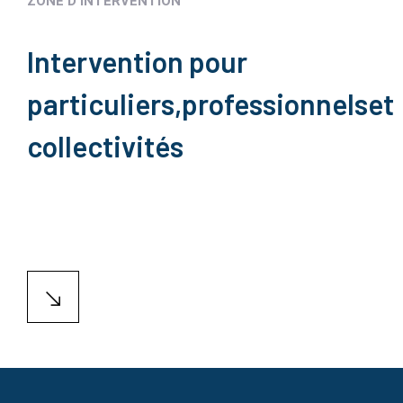
ZONE D'INTERVENTION
Intervention pour
particuliers,
professionnels
et
collectivités