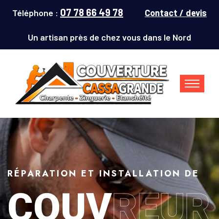
07 78 66 49 78
Téléphone :
Contact / devis
Un artisan près de chez vous dans le Nord
RÉPARATION ET INSTALLATION DE
COUV
REUR
Couvreur Denain (59220) : répar