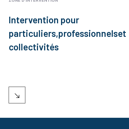
ZONE D'INTERVENTION
Intervention pour
particuliers,
professionnels
et
collectivités