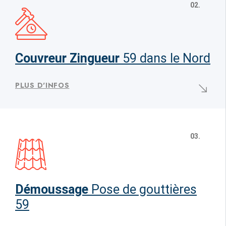
02.
Couvreur Zingueur
59 dans le Nord
PLUS D'INFOS
03.
Démoussage
Pose de gouttières
59