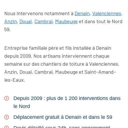
Nous intervenons notamment à
Denain
,
Valenciennes
,
Anzin
,
Douai
,
Cambrai
,
Maubeuge
et dans tout le Nord
59.
Entreprise familiale père et fils installée à Denain
depuis 2009. Nos artisans interviennent chaque
semaine sur des chantiers de toiture à Valenciennes,
Anzin, Douai, Cambrai, Maubeuge et Saint-Amand-
les-Eaux.
Depuis 2009 : plus de 1 200 interventions dans
le Nord
Déplacement gratuit à Denain et dans le 59