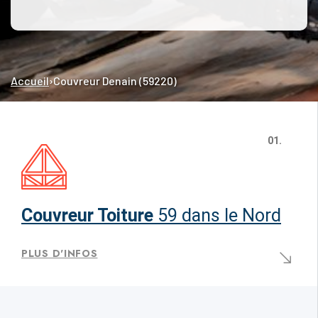
Accueil
›
Couvreur Denain (59220)
01.
Couvreur Toiture
59 dans le Nord
PLUS D'INFOS