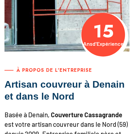
15
Ans
d'Expérience
À PROPOS DE L'ENTREPRISE
Artisan couvreur à Denain
et dans le Nord
Basée à Denain,
Couverture Cassagrande
est votre artisan couvreur dans le Nord (59)
depuis 2009. Entreprise familiale père et