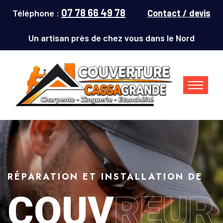
07 78 66 49 78
Téléphone :
Contact / devis
Un artisan près de chez vous dans le Nord
RÉPARATION ET INSTALLATION DE
COUV
REUR
Couvreur Denain (59220) : répar