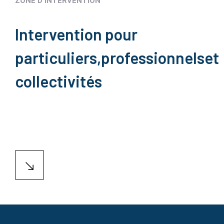
ZONE D'INTERVENTION
Intervention pour
particuliers,
professionnels
et
collectivités