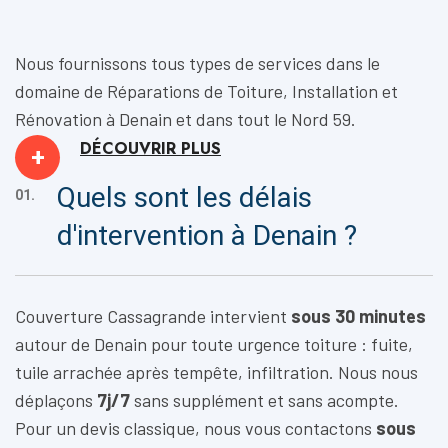
Nous fournissons tous types de services dans le
domaine de
Réparations de Toiture, Installation
et
Rénovation
à Denain et dans tout le Nord 59.
DÉCOUVRIR
PLUS
+
Quels sont les délais
01.
d'intervention à Denain ?
Couverture Cassagrande intervient
sous 30 minutes
autour de Denain pour toute urgence toiture : fuite,
tuile arrachée après tempête, infiltration. Nous nous
déplaçons
7j/7
sans supplément et sans acompte.
Pour un devis classique, nous vous contactons
sous