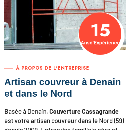
15
Ans
d'Expérience
À PROPOS DE L'ENTREPRISE
Artisan couvreur à Denain
et dans le Nord
Basée à Denain,
Couverture Cassagrande
est votre artisan couvreur dans le Nord (59)
depuis 2009. Entreprise familiale père et