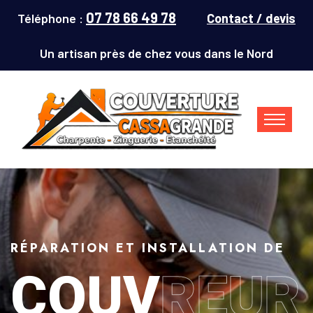
07 78 66 49 78
Téléphone :
Contact / devis
Un artisan près de chez vous dans le Nord
RÉPARATION ET INSTALLATION DE
COUV
REUR
Couvreur Denain (59220) : répar