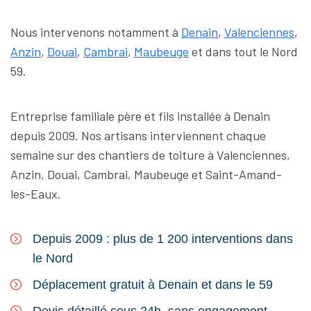
Nous intervenons notamment à
Denain
,
Valenciennes
,
Anzin
,
Douai
,
Cambrai
,
Maubeuge
et dans tout le Nord
59.
Entreprise familiale père et fils installée à Denain
depuis 2009. Nos artisans interviennent chaque
semaine sur des chantiers de toiture à Valenciennes,
Anzin, Douai, Cambrai, Maubeuge et Saint-Amand-
les-Eaux.
Depuis 2009 : plus de 1 200 interventions dans
le Nord
Déplacement gratuit à Denain et dans le 59