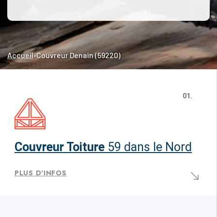
Accueil
›
Couvreur Denain (59220)
01.
Couvreur Toiture
59 dans le Nord
PLUS D'INFOS