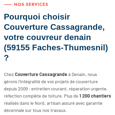
NOS SERVICES
Pourquoi choisir
Couverture Cassagrande,
votre couvreur denain
(59155 Faches-Thumesnil)
?
Chez
Couverture Cassagrande
à Denain, nous
gérons l'intégralité de vos projets de couverture
depuis 2009 : entretien courant, réparation urgente,
réfection complète de toiture. Plus de
1 200 chantiers
réalisés dans le Nord, artisan assuré avec garantie
décennale sur tous nos travaux.