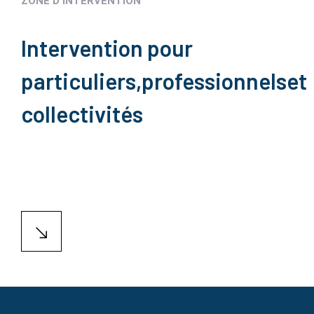
ZONE D'INTERVENTION
Intervention pour
particuliers,
professionnels
et
collectivités