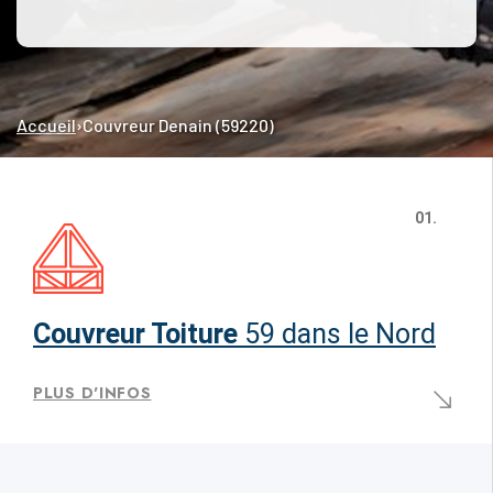
Accueil
›
Couvreur Denain (59220)
01.
Couvreur Toiture
59 dans le Nord
PLUS D'INFOS