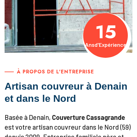
15
Ans
d'Expérience
À PROPOS DE L'ENTREPRISE
Artisan couvreur à Denain
et dans le Nord
Basée à Denain,
Couverture Cassagrande
est votre artisan couvreur dans le Nord (59)
depuis 2009. Entreprise familiale père et