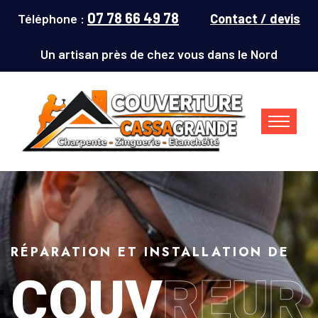
07 78 66 49 78
Téléphone :
Contact / devis
Un artisan près de chez vous dans le Nord
RÉPARATION ET INSTALLATION DE
COUV
REUR
Couvreur Denain (59220) : répar