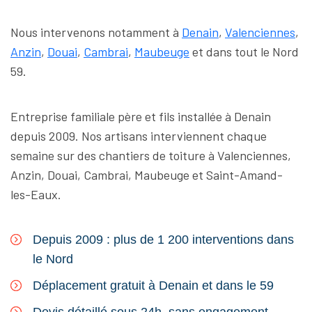
Nous intervenons notamment à
Denain
,
Valenciennes
,
Anzin
,
Douai
,
Cambrai
,
Maubeuge
et dans tout le Nord
59.
Entreprise familiale père et fils installée à Denain
depuis 2009. Nos artisans interviennent chaque
semaine sur des chantiers de toiture à Valenciennes,
Anzin, Douai, Cambrai, Maubeuge et Saint-Amand-
les-Eaux.
Depuis 2009 : plus de 1 200 interventions dans
le Nord
Déplacement gratuit à Denain et dans le 59