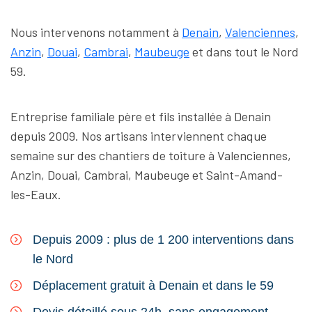
Nous intervenons notamment à
Denain
,
Valenciennes
,
Anzin
,
Douai
,
Cambrai
,
Maubeuge
et dans tout le Nord
59.
Entreprise familiale père et fils installée à Denain
depuis 2009. Nos artisans interviennent chaque
semaine sur des chantiers de toiture à Valenciennes,
Anzin, Douai, Cambrai, Maubeuge et Saint-Amand-
les-Eaux.
Depuis 2009 : plus de 1 200 interventions dans
le Nord
Déplacement gratuit à Denain et dans le 59