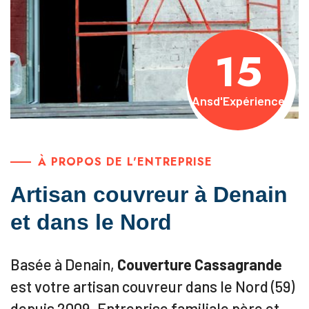
15
Ans
d'Expérience
À PROPOS DE L'ENTREPRISE
Artisan couvreur à Denain
et dans le Nord
Basée à Denain,
Couverture Cassagrande
est votre artisan couvreur dans le Nord (59)
depuis 2009. Entreprise familiale père et