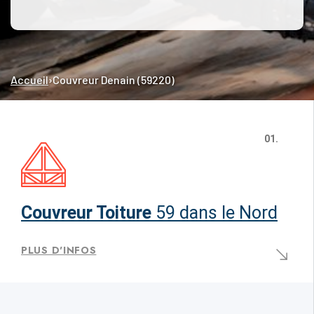
Accueil
›
Couvreur Denain (59220)
01.
Couvreur Toiture
59 dans le Nord
PLUS D'INFOS