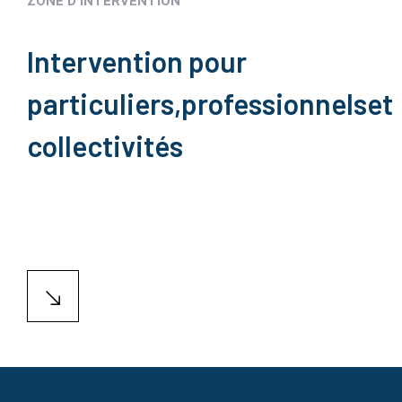
ZONE D'INTERVENTION
Intervention pour
particuliers,
professionnels
et
collectivités