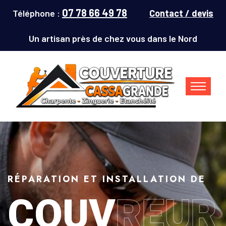
07 78 66 49 78
Téléphone :
Contact / devis
Un artisan près de chez vous dans le Nord
RÉPARATION ET INSTALLATION DE
COUV
REUR
Couvreur Denain (59220) : répar