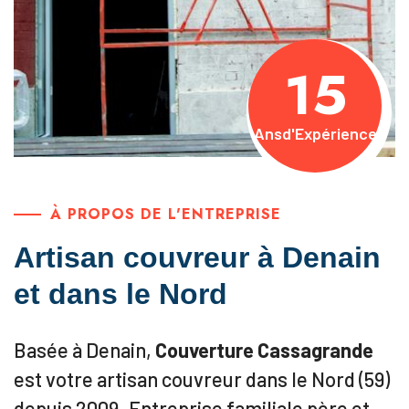
15
Ans
d'Expérience
À PROPOS DE L'ENTREPRISE
Artisan couvreur à Denain
et dans le Nord
Basée à Denain,
Couverture Cassagrande
est votre artisan couvreur dans le Nord (59)
depuis 2009. Entreprise familiale père et