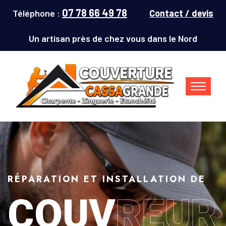
07 78 66 49 78
Téléphone :
Contact / devis
Un artisan près de chez vous dans le Nord
RÉPARATION ET INSTALLATION DE
COUV
REUR
Couvreur Denain (59220) : répar