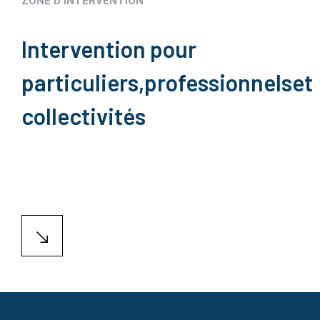
ZONE D'INTERVENTION
Intervention pour
particuliers,
professionnels
et
collectivités