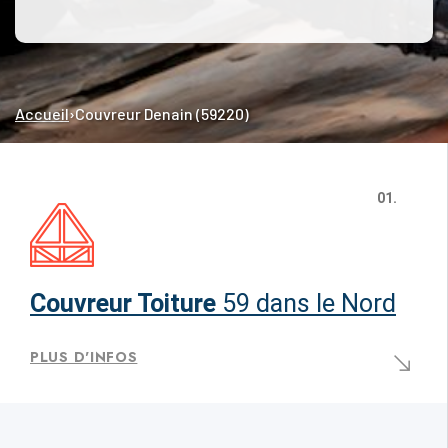
Accueil
›
Couvreur Denain (59220)
01.
Couvreur Toiture
59 dans le Nord
PLUS D'INFOS