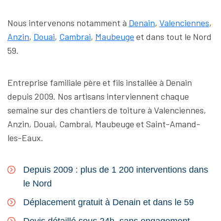
Nous intervenons notamment à
Denain
,
Valenciennes
,
Anzin
,
Douai
,
Cambrai
,
Maubeuge
et dans tout le Nord
59.
Entreprise familiale père et fils installée à Denain
depuis 2009. Nos artisans interviennent chaque
semaine sur des chantiers de toiture à Valenciennes,
Anzin, Douai, Cambrai, Maubeuge et Saint-Amand-
les-Eaux.
Depuis 2009 : plus de 1 200 interventions dans
le Nord
Déplacement gratuit à Denain et dans le 59