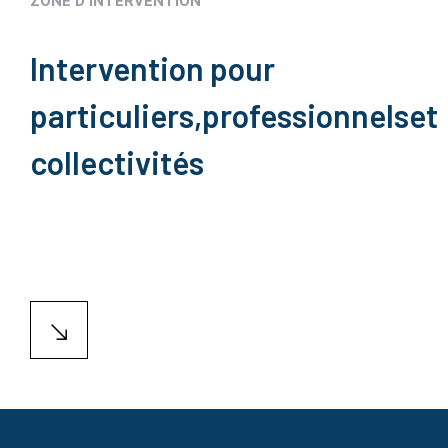
ZONE D'INTERVENTION
Intervention pour
particuliers,
professionnels
et
collectivités