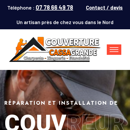
07 78 66 49 78
Téléphone :
Contact / devis
Un artisan près de chez vous dans le Nord
RÉPARATION ET INSTALLATION DE
COUV
REUR
Couvreur Denain (59220) : répar