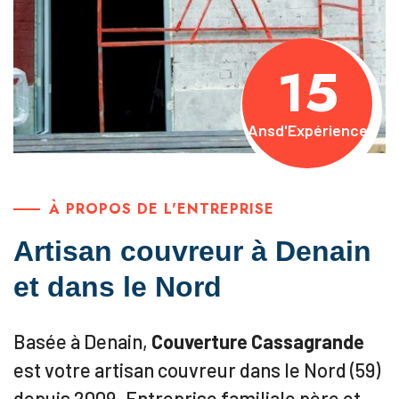
15
Ans
d'Expérience
À PROPOS DE L'ENTREPRISE
Artisan couvreur à Denain
et dans le Nord
Basée à Denain,
Couverture Cassagrande
est votre artisan couvreur dans le Nord (59)
depuis 2009. Entreprise familiale père et