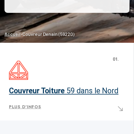
Accueil
›
Couvreur Denain (59220)
01.
Couvreur Toiture
59 dans le Nord
PLUS D'INFOS