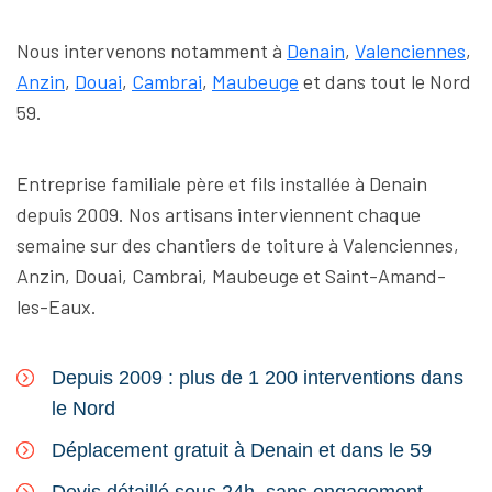
Nous intervenons notamment à
Denain
,
Valenciennes
,
Anzin
,
Douai
,
Cambrai
,
Maubeuge
et dans tout le Nord
59.
Entreprise familiale père et fils installée à Denain
depuis 2009. Nos artisans interviennent chaque
semaine sur des chantiers de toiture à Valenciennes,
Anzin, Douai, Cambrai, Maubeuge et Saint-Amand-
les-Eaux.
Depuis 2009 : plus de 1 200 interventions dans
le Nord
Déplacement gratuit à Denain et dans le 59